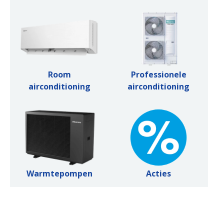
Room
Professionele
airconditioning
airconditioning
Warmtepompen
Acties