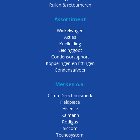
Ruilen & retourneren
Assortiment
Winkelwagen
Acties
Koelleiding
Leidinggoot
Condensorsupport
Koppelingen en fittingen
Condensafvoer
Merken o.a.
Clima Direct huismerk
Fieldpiece
Hisense
Kaimann
Rodigas
Siccom
Tecnosystemi