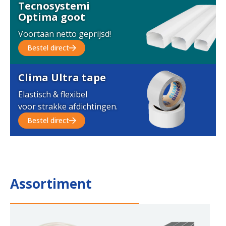
Tecnosystemi
Optima goot
Voortaan netto geprijsd!
Bestel direct
Clima Ultra tape
Elastisch & flexibel
voor strakke afdichtingen.
Bestel direct
Assortiment