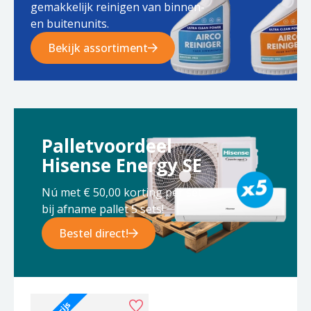
gemakkelijk reinigen van binnen-
en buitenunits.
Bekijk assortiment
Palletvoordeel
Hisense Energy SE
Nú met € 50,00 korting per set
bij afname pallet 5 sets!
Bestel direct!